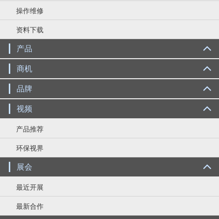
操作维修
资料下载
产品
商机
品牌
视频
产品推荐
环保视界
展会
最近开展
最新合作